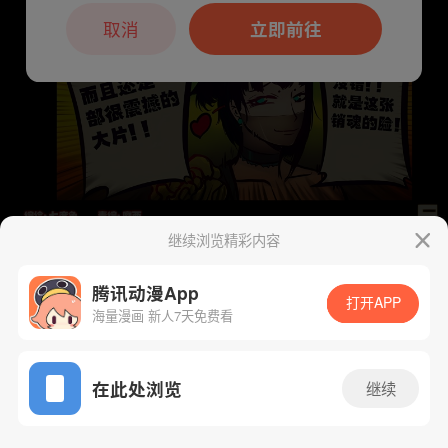
本章节仅支持App阅读，可打开App新用
户7天免费看
取消
立即前往
继续浏览精彩内容
下一话
腾漫App免费看
腾讯动漫App
打开APP
海量漫画 新人7天免费看
App免费看
在此处浏览
继续
71话 1/1