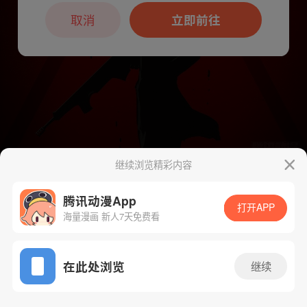
本章节仅支持App阅读，可打开App新用
户7天免费看
取消
立即前往
继续浏览精彩内容
下一话
腾漫App免费看
腾讯动漫App
打开APP
海量漫画 新人7天免费看
App免费看
在此处浏览
继续
302话 1/1