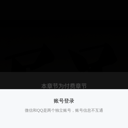
账号登录
微信和QQ是两个独立账号，账号信息不互通