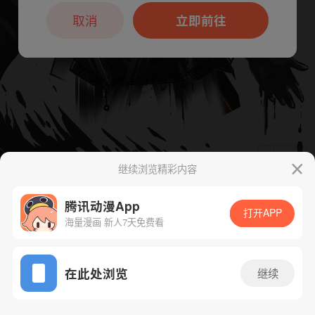
本章节仅支持App阅读，可打开App新用
户7天免费看
取消
立即前往
继续浏览精彩内容
下一话
腾漫App免费看
腾讯动漫App
打开APP
海量漫画 新人7天免费看
App免费看
在此处浏览
继续
164话 1/1