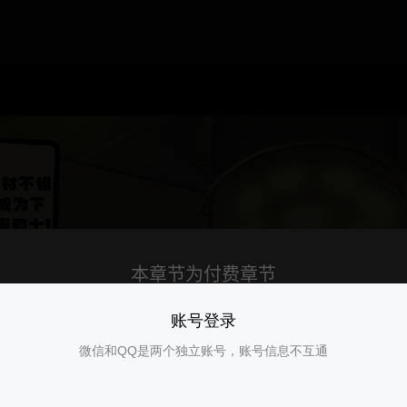
账号登录
微信和QQ是两个独立账号，账号信息不互通