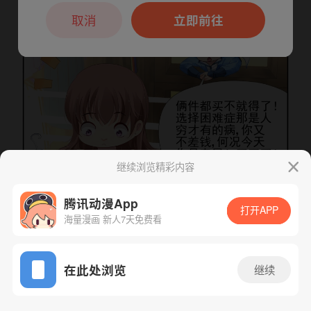
本章节仅支持App阅读，可打开App新用
户7天免费看
取消
立即前往
继续浏览精彩内容
腾讯动漫App
打开APP
海量漫画 新人7天免费看
下一话
腾漫App免费看
App免费看
在此处浏览
继续
133话 1/1