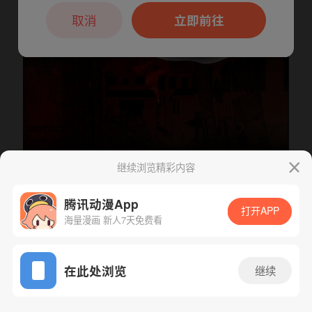
本章节仅支持App阅读，可打开App新用
户7天免费看
取消
立即前往
继续浏览精彩内容
腾讯动漫App
打开APP
海量漫画 新人7天免费看
下一话
腾漫App免费看
App免费看
在此处浏览
继续
436话 1/1