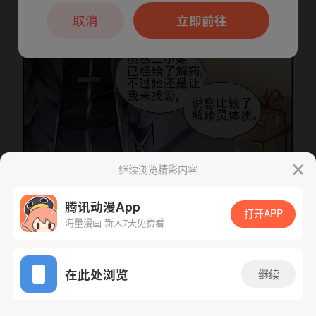
本章节仅支持App阅读，可打开App新用
户7天免费看
取消
立即前往
继续浏览精彩内容
腾讯动漫App
打开APP
海量漫画 新人7天免费看
下一话
腾漫App免费看
App免费看
在此处浏览
继续
179话 1/1