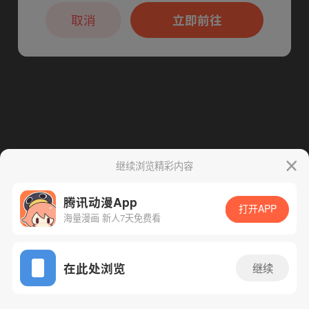
本章节仅支持App阅读，可打开App新用
户7天免费看
取消
立即前往
继续浏览精彩内容
腾讯动漫App
打开APP
海量漫画 新人7天免费看
App免费看
在此处浏览
继续
423话 1/1