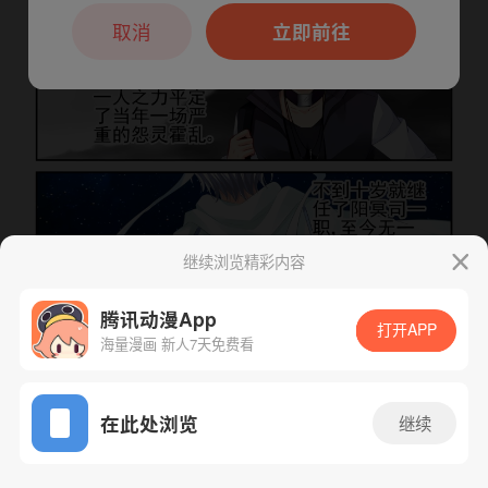
本章节仅支持App阅读，可打开App新用
户7天免费看
取消
立即前往
继续浏览精彩内容
腾讯动漫App
打开APP
海量漫画 新人7天免费看
下一话
腾漫App免费看
App免费看
在此处浏览
继续
235话 1/1