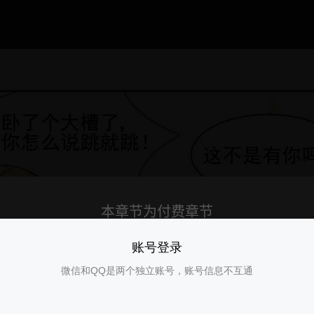
账号登录
微信和QQ是两个独立账号，账号信息不互通