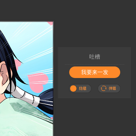
吐槽
我要来一发