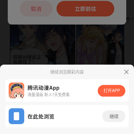
本章节仅支持App阅读，可打开App新用
户7天免费看
取消
立即前往
继续浏览精彩内容
腾讯动漫App
打开APP
海量漫画 新人7天免费看
下一话
腾漫App免费看
App免费看
在此处浏览
继续
533话 1/1