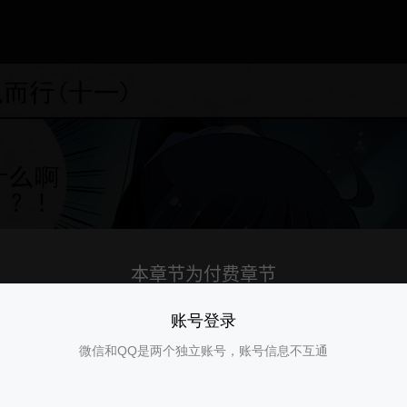
账号登录
微信和QQ是两个独立账号，账号信息不互通