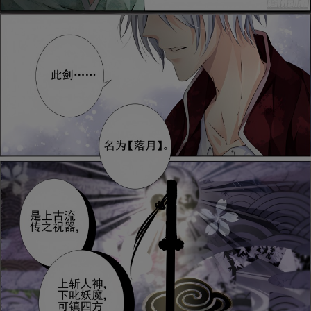
是否前往腾漫App继续阅读
取消
立即前往