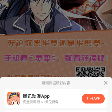
继续浏览精彩内容
腾讯动漫App
打开APP
海量漫画 新人7天免费看
App免费看