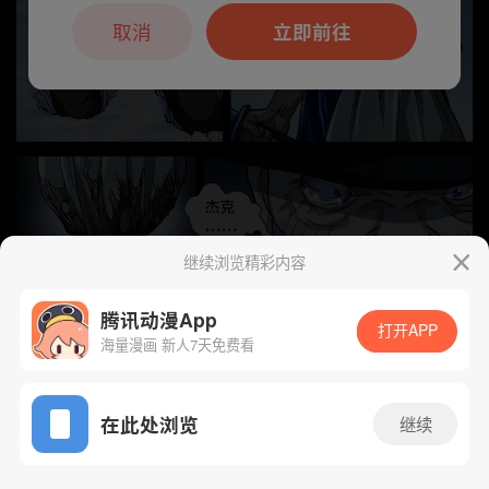
本章节仅支持App阅读，可打开App新用
户7天免费看
取消
立即前往
继续浏览精彩内容
腾讯动漫App
打开APP
海量漫画 新人7天免费看
App免费看
下一话
腾漫App免费看
在此处浏览
继续
803话 1/1