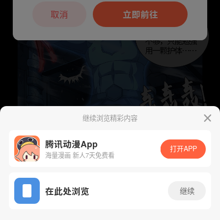
本章节仅支持App阅读，可打开App新用
户7天免费看
取消
立即前往
继续浏览精彩内容
腾讯动漫App
打开APP
海量漫画 新人7天免费看
App免费看
下一话
腾漫App免费看
在此处浏览
继续
606话 1/1