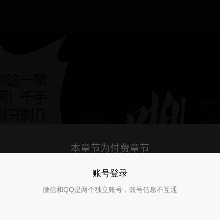
账号登录
微信和QQ是两个独立账号，账号信息不互通