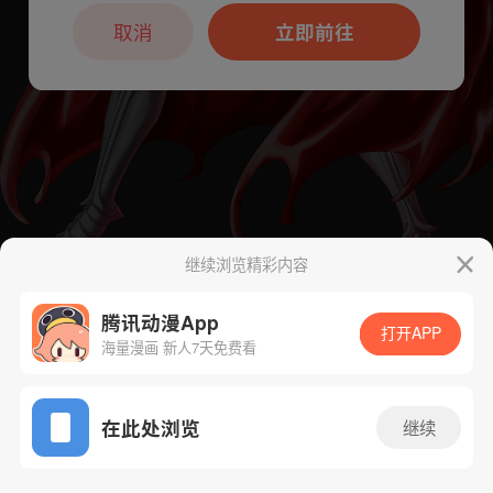
本章节仅支持App阅读，可打开App新用
户7天免费看
取消
立即前往
继续浏览精彩内容
腾讯动漫App
打开APP
海量漫画 新人7天免费看
App免费看
下一话
腾漫App免费看
在此处浏览
继续
456话 1/1