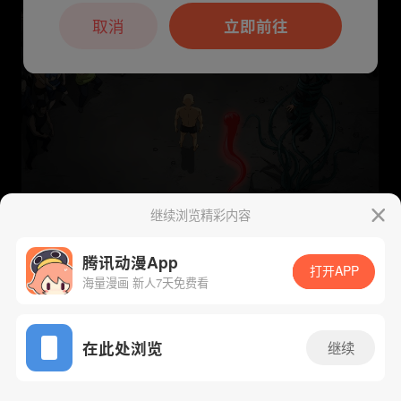
本章节仅支持App阅读，可打开App新用
户7天免费看
取消
立即前往
继续浏览精彩内容
腾讯动漫App
打开APP
海量漫画 新人7天免费看
App免费看
下一话
腾漫App免费看
在此处浏览
继续
489话 1/1