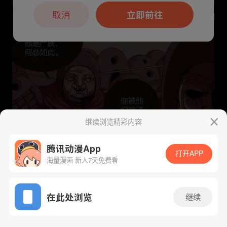
本章节仅支持App阅读，可打开App新用
户7天免费看
取消
立即前往
继续浏览精彩内容
腾讯动漫App
打开APP
海量漫画 新人7天免费看
App免费看
下一话
腾漫App免费看
在此处浏览
继续
205话 1/1