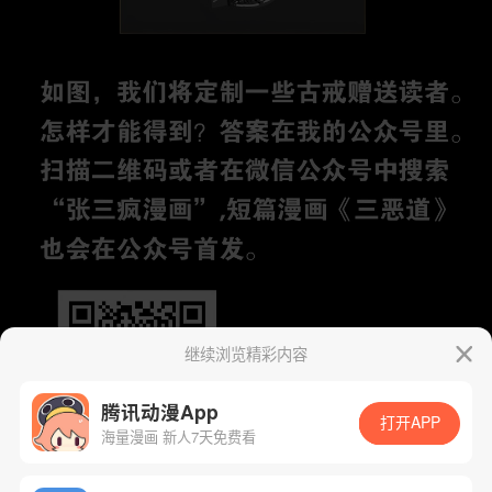
继续浏览精彩内容
腾讯动漫App
打开APP
海量漫画 新人7天免费看
App免费看