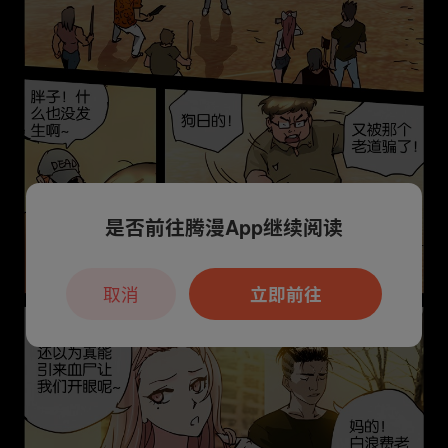
是否前往腾漫App继续阅读
取消
立即前往