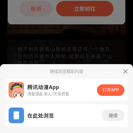
本章节仅支持App阅读，可打开App新用
户7天免费看
取消
立即前往
继续浏览精彩内容
腾讯动漫App
打开APP
海量漫画 新人7天免费看
App免费看
下一话
腾漫App免费看
在此处浏览
继续
45话 1/1