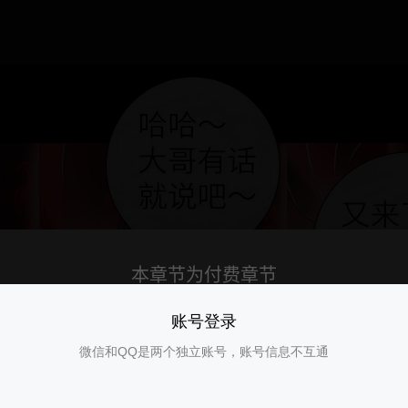
账号登录
微信和QQ是两个独立账号，账号信息不互通