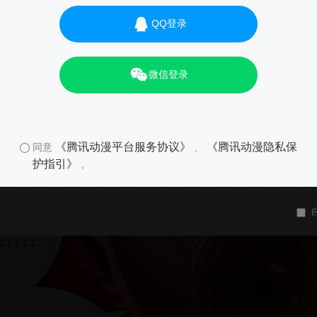
QQ登录
微信登录
《腾讯动漫平台服务协议》
《腾讯动漫隐私保
同意
、
护指引》
。