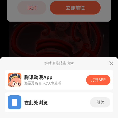
本章节仅支持App阅读，可打开App新用
户7天免费看
取消
立即前往
继续浏览精彩内容
腾讯动漫App
打开APP
海量漫画 新人7天免费看
App免费看
下一话
腾漫App免费看
在此处浏览
继续
364话 1/1