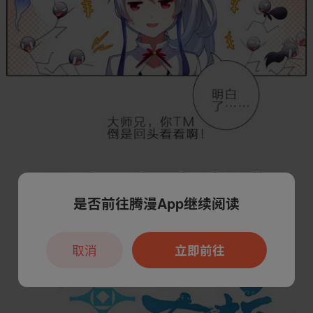
是否前往腾漫App继续阅读
取消
立即前往