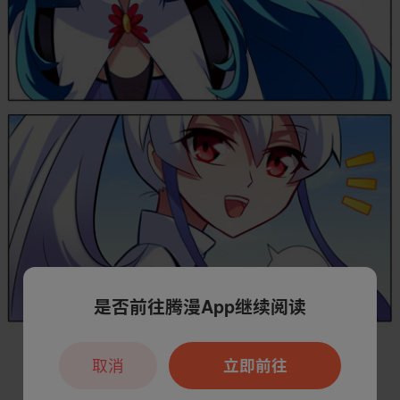
是否前往腾漫App继续阅读
取消
立即前往