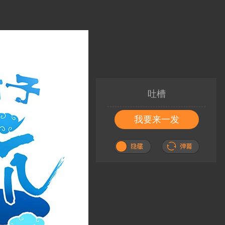
吐槽
我要来一发