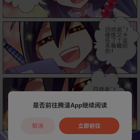
是否前往腾漫App继续阅读
取消
立即前往