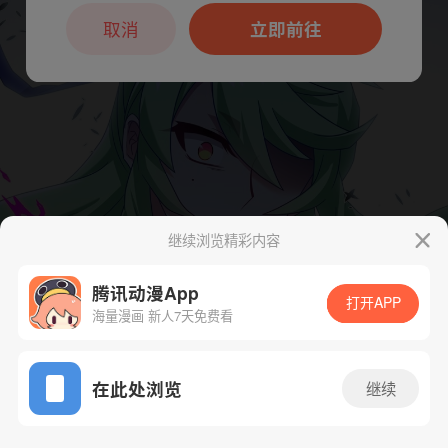
本章节仅支持App阅读，可打开App新用
户7天免费看
取消
立即前往
继续浏览精彩内容
腾讯动漫App
下一话
腾漫App免费看
打开APP
海量漫画 新人7天免费看
App免费看
在此处浏览
继续
534话 1/1