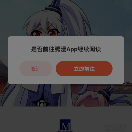
是否前往腾漫App继续阅读
取消
立即前往