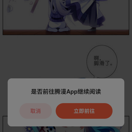
是否前往腾漫App继续阅读
取消
立即前往