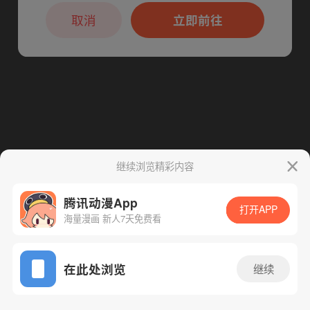
本章节仅支持App阅读，可打开App新用
户7天免费看
取消
立即前往
继续浏览精彩内容
腾讯动漫App
打开APP
海量漫画 新人7天免费看
App免费看
在此处浏览
继续
388话 1/1