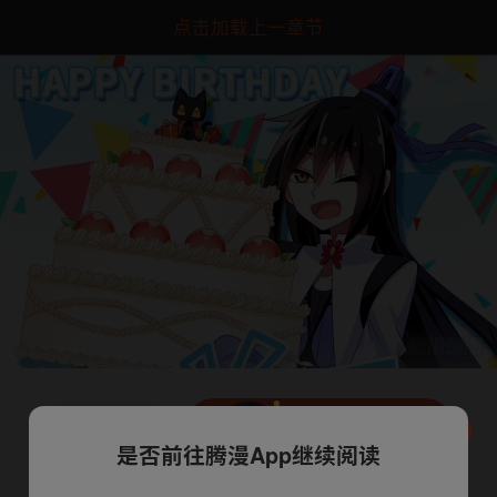
点击加载上一章节
下一话
腾漫App免费看
是否前往腾漫App继续阅读