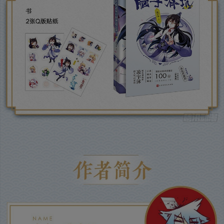
是否前往腾漫App继续阅读
取消
立即前往