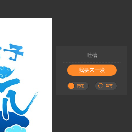
吐槽
我要来一发