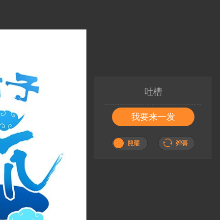
吐槽
我要来一发