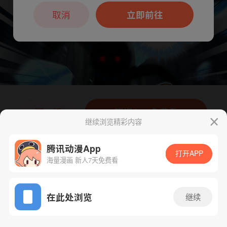
本章节仅支持App阅读，可打开App新用
户7天免费看
取消
立即前往
下一话
腾漫App免费看
继续浏览精彩内容
腾讯动漫App
打开APP
海量漫画 新人7天免费看
App免费看
在此处浏览
继续
431话 1/1