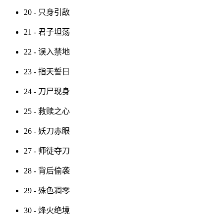
20 - 只身引敌
21 - 君子坦荡
22 - 误入禁地
23 - 指天誓日
24 - 刀尸现身
25 - 救赎之心
26 - 妖刀赤眼
27 - 师徒夺刀
28 - 背后偷袭
29 - 殊色凋零
30 - 烽火绝境