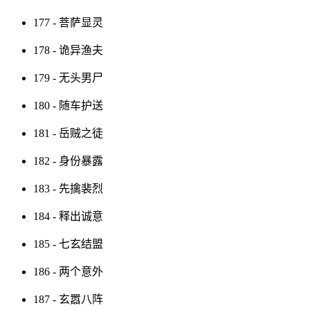
177 - 菩萨显灵
178 - 诡异渔夫
179 - 无头男尸
180 - 随车护送
181 - 岳贼之徒
182 - 身份暴露
183 - 先擒裴烈
184 - 释出诚意
185 - 七玄结盟
186 - 两个意外
187 - 玄嚣八阵