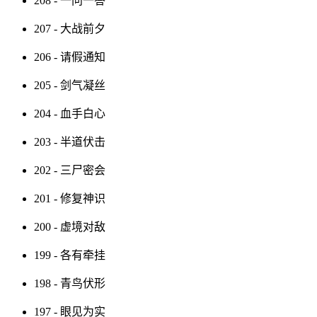
208 - 一问一答
207 - 大战前夕
206 - 请假通知
205 - 剑气凝丝
204 - 血手白心
203 - 半道伏击
202 - 三尸密会
201 - 修复神识
200 - 虚境对敌
199 - 各有牵挂
198 - 青鸟伏形
197 - 眼见为实