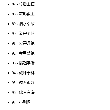
87 - 幕后主使
88 - 策影救主
89 - 泅水引敌
90 - 道宗圣器
91 - 火碧丹绝
92 - 金甲禁绝
93 - 挑起事端
94 - 藏叶于林
95 - 遁入虚静
96 - 佛入东海
97 - 小剧场