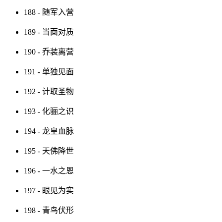
188 - 随军入营
189 - 当面对质
190 - 乔装离营
191 - 单独见面
192 - 计取圣物
193 - 化骊之识
194 - 龙皇血脉
195 - 天佛降世
196 - 一水之恩
197 - 眼见为实
198 - 青鸟伏形