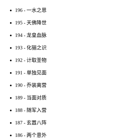
196 - 一水之恩
195 - 天佛降世
194 - 龙皇血脉
193 - 化骊之识
192 - 计取圣物
191 - 单独见面
190 - 乔装离营
189 - 当面对质
188 - 随军入营
187 - 玄嚣八阵
186 - 两个意外