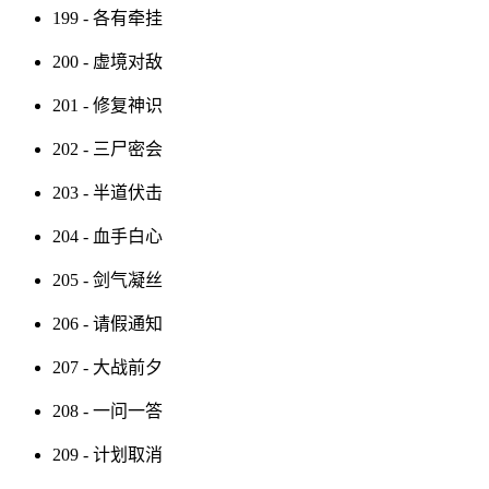
199 - 各有牵挂
200 - 虚境对敌
201 - 修复神识
202 - 三尸密会
203 - 半道伏击
204 - 血手白心
205 - 剑气凝丝
206 - 请假通知
207 - 大战前夕
208 - 一问一答
209 - 计划取消