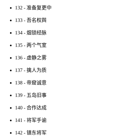
132 - 准备复更中
133 - 吾名权舆
134 - 烟锁经脉
135 - 两个气室
136 - 虚静之雾
137 - 擒人为质
138 - 帝窟诚意
139 - 五岛旧事
140 - 合作达成
141 - 将军手谕
142 - 镇东将军