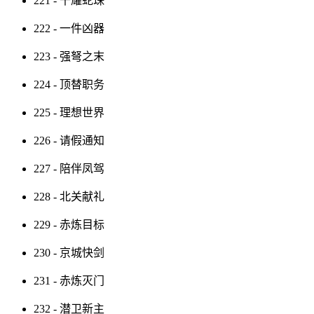
221 - 千耀蛇珠
222 - 一件凶器
223 - 强弩之末
224 - 顶替职务
225 - 理想世界
226 - 请假通知
227 - 陪伴凤驾
228 - 北关献礼
229 - 赤炼目标
230 - 京城快剑
231 - 赤炼灭门
232 - 潜卫新主