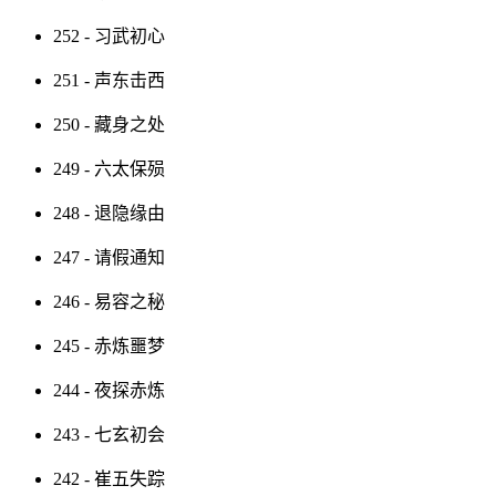
252 - 习武初心
251 - 声东击西
250 - 藏身之处
249 - 六太保殒
248 - 退隐缘由
247 - 请假通知
246 - 易容之秘
245 - 赤炼噩梦
244 - 夜探赤炼
243 - 七玄初会
242 - 崔五失踪