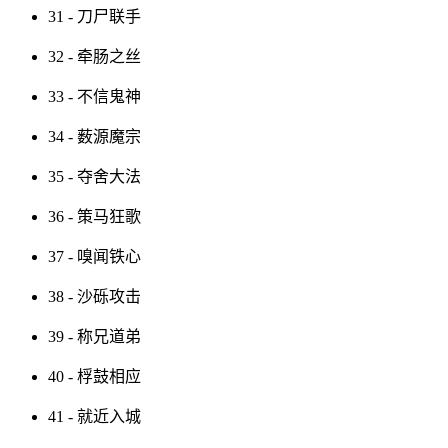
31 - 刀尸联手
32 - 牵肠之丝
33 - 不信鬼神
34 - 薮源魔宗
35 - 夺舍大法
36 - 策马狂歌
37 - 嗅闻铁心
38 - 沙砾攻击
39 - 称兄道弟
40 - 桴鼓相应
41 - 就近入城