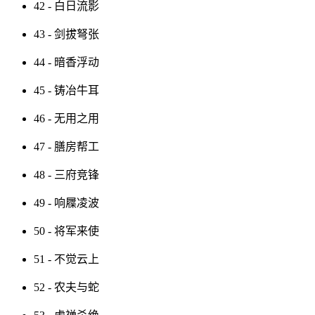
42 - 白日流影
43 - 剑拔弩张
44 - 暗香浮动
45 - 铸冶牛耳
46 - 无用之用
47 - 膳房帮工
48 - 三府竞锋
49 - 响屧凌波
50 - 将军来使
51 - 不觉云上
52 - 农夫与蛇