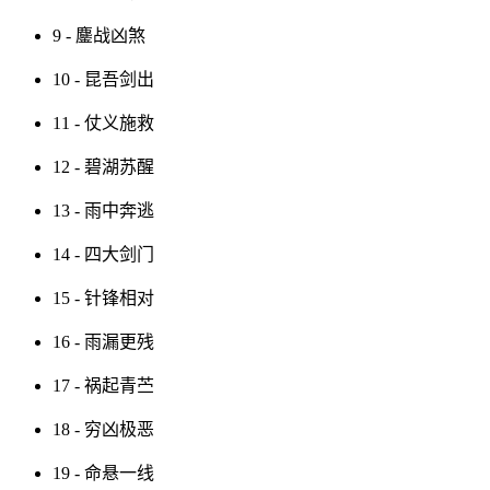
9 - 鏖战凶煞
10 - 昆吾剑出
11 - 仗义施救
12 - 碧湖苏醒
13 - 雨中奔逃
14 - 四大剑门
15 - 针锋相对
16 - 雨漏更残
17 - 祸起青苎
18 - 穷凶极恶
19 - 命悬一线