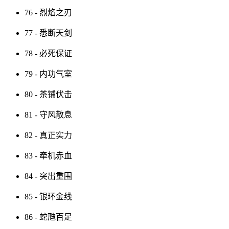
76 - 烈焰之刃
77 - 悉断天剑
78 - 必死保证
79 - 内功气室
80 - 茶铺伏击
81 - 守风散息
82 - 真正实力
83 - 牵机赤血
84 - 突出重围
85 - 银环金线
86 - 蛇虺百足