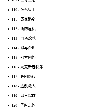
109 - 三才三恶
110 - 薜荔鬼手
111 - 冤家路窄
112 - 新的危机
113 - 再遇蛇虺
114 - 忍辱含垢
115 - 密室内外
116 - 大家新春快乐！
117 - 峰回路转
118 - 趁乱救人
119 - 鬼王踪迹
120 - 子时之约