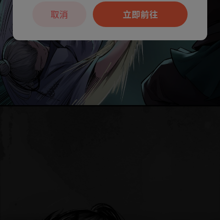
取消
立即前往