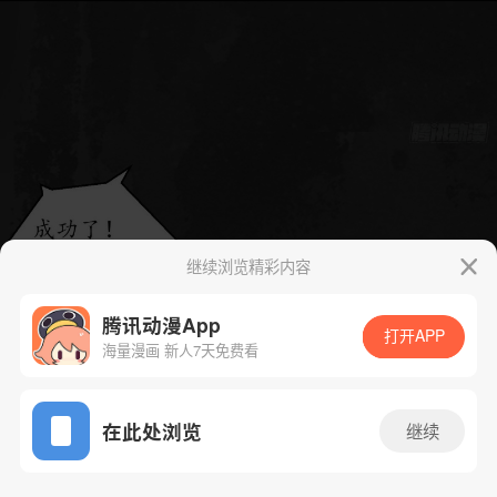
继续浏览精彩内容
腾讯动漫App
打开APP
海量漫画 新人7天免费看
App免费看
在此处浏览
继续
143话 1/36