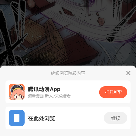
继续浏览精彩内容
腾讯动漫App
打开APP
海量漫画 新人7天免费看
App免费看
在此处浏览
继续
54话 1/20