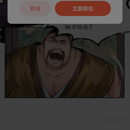
取消
立即前往