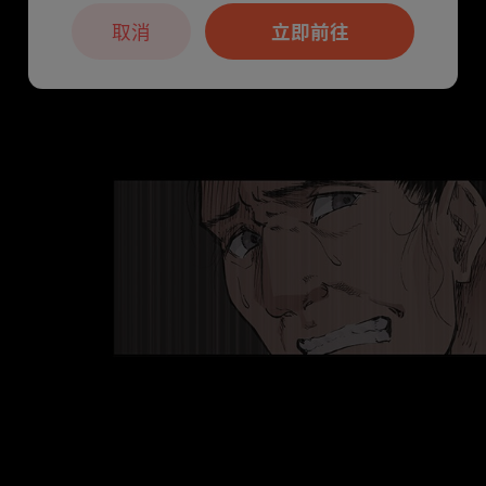
取消
立即前往