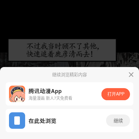
继续浏览精彩内容
腾讯动漫App
打开APP
海量漫画 新人7天免费看
App免费看
在此处浏览
继续
22话 1/21