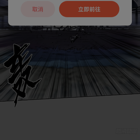
取消
立即前往