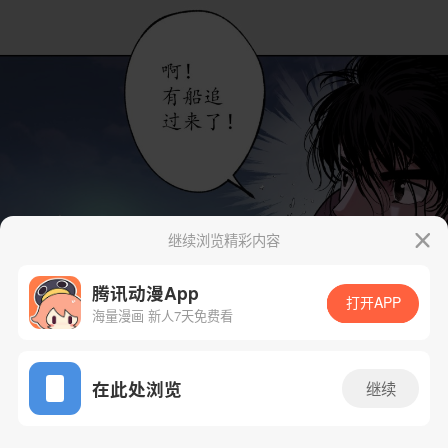
继续浏览精彩内容
腾讯动漫App
打开APP
海量漫画 新人7天免费看
App免费看
在此处浏览
继续
89话 1/35