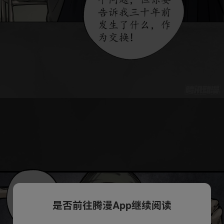
是否前往腾漫App继续阅读