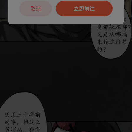
取消
立即前往