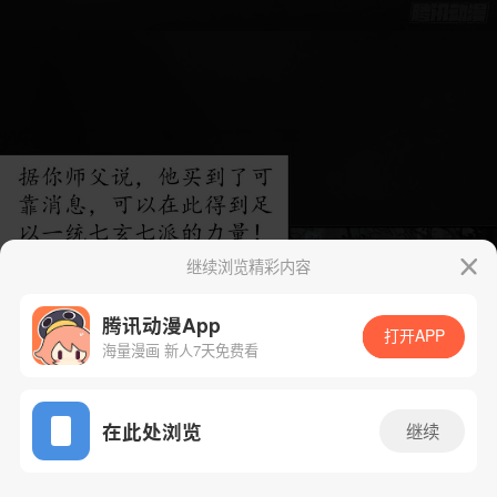
继续浏览精彩内容
腾讯动漫App
打开APP
海量漫画 新人7天免费看
App免费看
在此处浏览
继续
122话 1/40