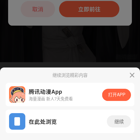
本章节仅支持App阅读，可打开App新用
户7天免费看
取消
立即前往
继续浏览精彩内容
下一话
腾漫App免费看
腾讯动漫App
打开APP
海量漫画 新人7天免费看
App免费看
在此处浏览
继续
268话 1/1