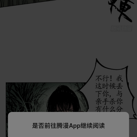
是否前往腾漫App继续阅读