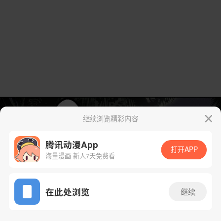
继续浏览精彩内容
腾讯动漫App
打开APP
海量漫画 新人7天免费看
App免费看
在此处浏览
继续
20话 1/19