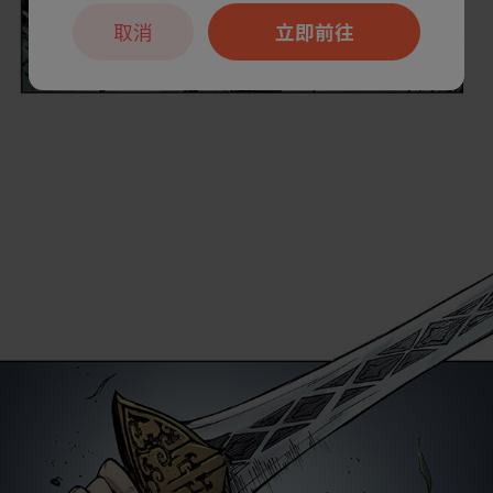
取消
立即前往