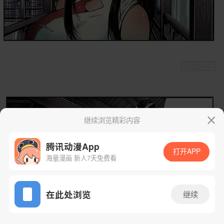
继续浏览精彩内容
腾讯动漫App
打开APP
海量漫画 新人7天免费看
App免费看
在此处浏览
继续
7话 1/15