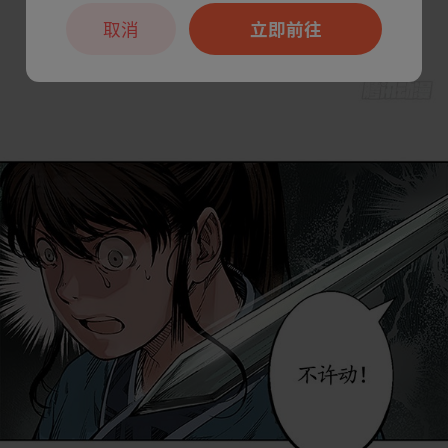
取消
立即前往