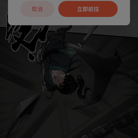
取消
立即前往