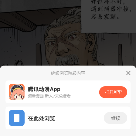
继续浏览精彩内容
腾讯动漫App
打开APP
海量漫画 新人7天免费看
App免费看
在此处浏览
继续
240话 1/48