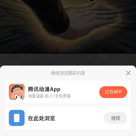
继续浏览精彩内容
腾讯动漫App
打开APP
海量漫画 新人7天免费看
App免费看
在此处浏览
继续
246话 1/51