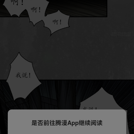
是否前往腾漫App继续阅读