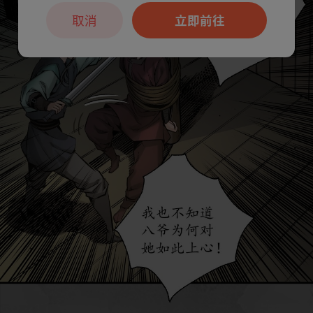
取消
立即前往