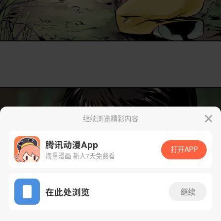
继续浏览精彩内容
腾讯动漫App
打开APP
海量漫画 新人7天免费看
App免费看
在此处浏览
继续
41话 1/28