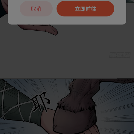
取消
立即前往