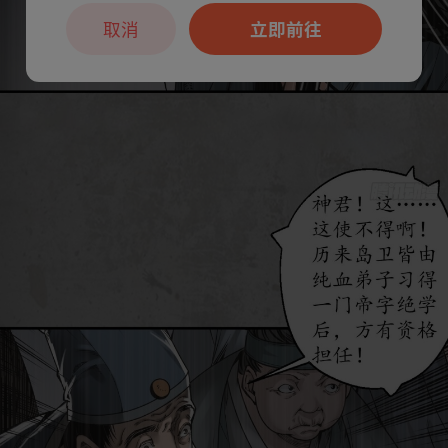
取消
立即前往