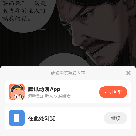
继续浏览精彩内容
腾讯动漫App
打开APP
海量漫画 新人7天免费看
App免费看
在此处浏览
继续
221话 1/56